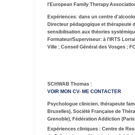
l'European Family Therapy Associatio
Expériences:
dans un centre d'alcoolo
Directeur pédagogique et thérapeute d
sensibilisation aux théories systémiqu
Formateur/Superviseur: à l'IRTS Lorra
Ville ; Conseil Général des Vosges ; F
SCHWAB Thomas :
VOIR MON CV
- ME CONTACTER
Psychologue clinicien, thérapeute fam
Bruxelles), Société Française de Thér
Grenoble), Fédération Addiction (Paris
Expériences cliniques :
Centre de Res