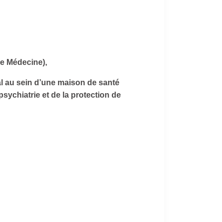
de Médecine),
ral au sein d’une maison de santé
sychiatrie et de la protection de