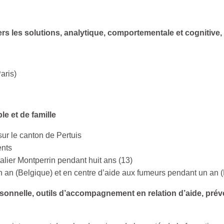
ers les solutions, analytique, comportementale et cogniti
aris)
e et de famille
ur le canton de Pertuis
ents
lier Montperrin pendant huit ans (13)
n (Belgique) et en centre d’aide aux fumeurs pendant un an (
sonnelle, outils d’accompagnement en relation d’aide, pré