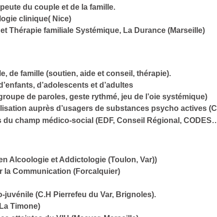
eute du couple et de la famille.
gie clinique( Nice)
et Thérapie familiale Systémique, La Durance (Marseille)
, de famille (soutien, aide et conseil, thérapie).
enfants, d’adolescents et d’adultes
(groupe de paroles, geste rythmé, jeu de l’oie systémique)
ibilisation auprès d’usagers de substances psycho actives
ls du champ médico-social (EDF, Conseil Régional, CODES
en Alcoologie et Addictologie (Toulon, Var))
 sur la Communication (Forcalquier)
juvénile (C.H Pierrefeu du Var, Brignoles).
 La Timone)