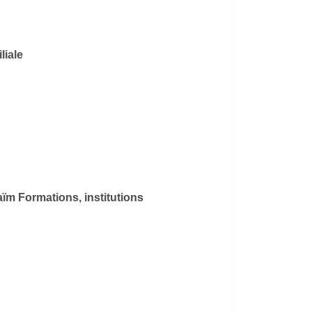
liale
ïm Formations, institutions