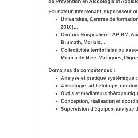
de Prévention en Alcoologie et Addict
Formateur, intervenant, superviseur o
Universités, Centres de formatio
2010)…
Centres Hospitaliers : AP-HM, Ai
Brumath, Morlaix…
Collectivités territoriales ou a
Mairies de Nice, Martigues, Dig
Domaines de compétences :
Analyse et pratique systémique ;
Alcoologie, addictologie, conduit
Outils et médiateurs thérapeutiq
Conception, réalisation et coordi
Supervision d’équipes, analyse de