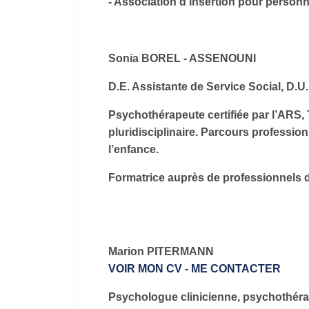
- Association d’insertion pour personn
Sonia BOREL - ASSENOUNI
D.E. Assistante de Service Social, D.
Psychothérapeute certifiée par l’ARS, T
pluridisciplinaire. Parcours professio
l’enfance.
Formatrice auprès de professionnels d
Marion PITERMANN
VOIR MON CV
- ME CONTACTER
Psychologue clinicienne, psychothérape