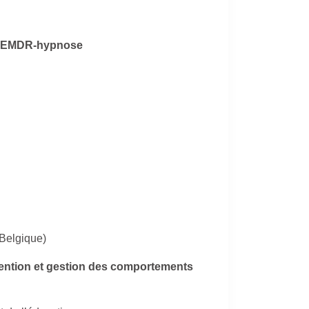
ve, EMDR-hypnose
Belgique)
vention et gestion des comportements