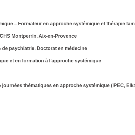
émique – Formateur en approche systémique et thérapie fami
au CHS Montperrin, Aix-en-Provence
S de psychiatrie, Doctorat en médecine
ique et en formation à l’approche systémique
e journées thématiques en approche systémique (IPEC, Elka