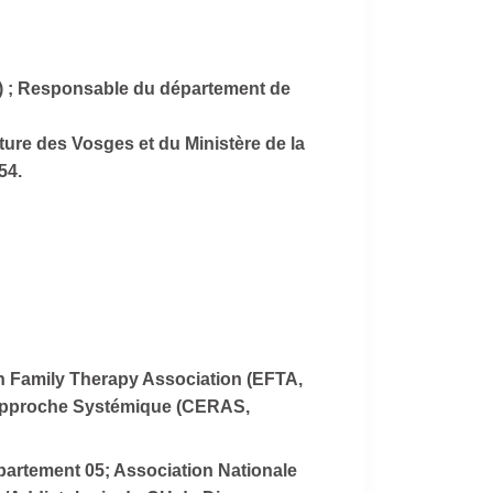
le) ; Responsable du département de
ure des Vosges et du Ministère de la
54.
 Family Therapy Association
(EFTA,
 l'Approche Systémique (CERAS,
rtement 05; Association Nationale