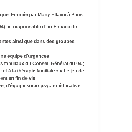
ique. Formée par Mony Elkaïm à Paris.
04); et responsable d’un Espace de
centes ainsi que dans des groupes
 une équipe d’urgences
ts familiaux du Conseil Général du 04 ;
t à la thérapie familiale » « Le jeu de
nt en fin de vie
ive, d’équipe socio-psycho-éducative