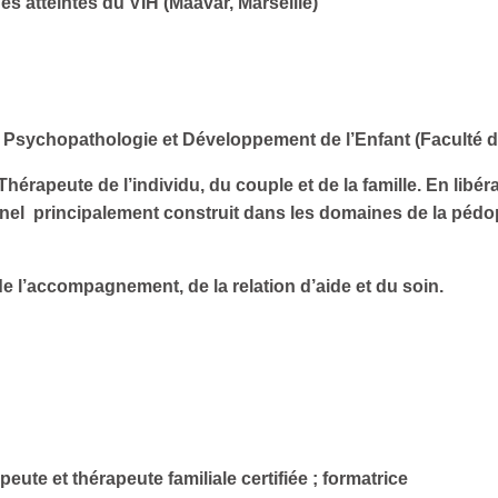
es atteintes du VIH (Maavar, Marseille)
U. Psychopathologie et Développement de l’Enfant (Faculté 
hérapeute de l’individu, du couple et de la famille. En libé
nnel principalement construit dans les domaines de la pédop
e l’accompagnement, de la relation d’aide et du soin.
ute et thérapeute familiale certifiée ; formatrice