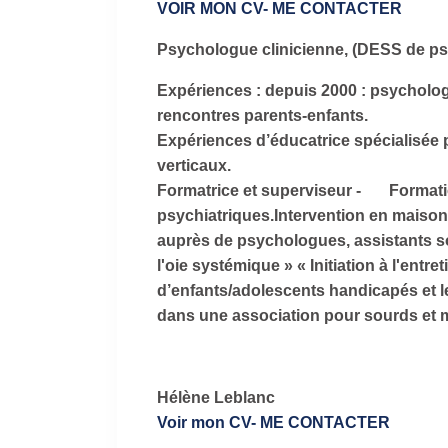
VOIR MON CV
- ME CONTACTER
Psychologue clinicienne, (DESS de psy
Expériences : depuis 2000 : psycholog
rencontres parents-enfants.
Expériences d’éducatrice spécialisée 
verticaux.
Formatrice et superviseur - Formation
psychiatriques.Intervention en maison d
auprès de psychologues, assistants soc
l'oie systémique » « Initiation à l'en
d’enfants/adolescents handicapés et l
dans une association pour sourds et 
Hélène Leblanc
Voir mon CV
- ME CONTACTER