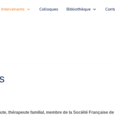
Intervenants
Colloques
Bibliothèque
Cont
s
te, thérapeute familial, membre de la Société Française de