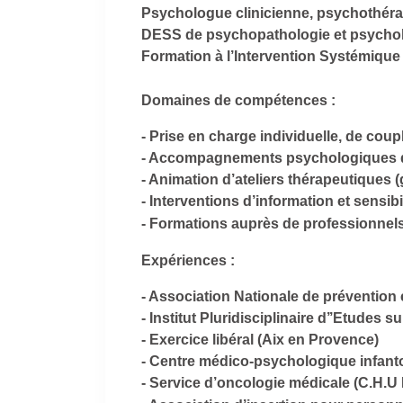
Psychologue clinicienne, psychothérap
DESS de psychopathologie et psycholo
Formation à l’Intervention Systémique 
Domaines de compétences :
- Prise en charge individuelle, de couple
- Accompagnements psychologiques d’
- Animation d’ateliers thérapeutiques 
- Interventions d’information et sens
- Formations auprès de professionne
Expériences :
- Association Nationale de prévention 
- Institut Pluridisciplinaire d’’Etudes
- Exercice libéral (Aix en Provence)
- Centre médico-psychologique infanto-
- Service d’oncologie médicale (C.H.U